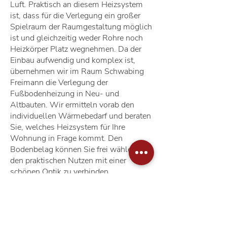
Luft. Praktisch an diesem Heizsystem
ist, dass für die Verlegung ein großer
Spielraum der Raumgestaltung möglich
ist und gleichzeitig weder Rohre noch
Heizkörper Platz wegnehmen. Da der
Einbau aufwendig und komplex ist,
übernehmen wir im Raum Schwabing
Freimann die Verlegung der
Fußbodenheizung in Neu- und
Altbauten. Wir ermitteln vorab den
individuellen Wärmebedarf und beraten
Sie, welches Heizsystem für Ihre
Wohnung in Frage kommt. Den
Bodenbelag können Sie frei wählen, um
den praktischen Nutzen mit einer
schönen Optik zu verbinden.
Zu den Bildergalerien unserer