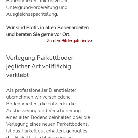
Bodenarbeiten, inklusive der
Untergrundvorbereitung und
Ausgleichsspachtelung.
Wir sind Profis in allen Bodenarbeiten
und beraten Sie gerne vor Ort.
Zu den Bildergalerien>>
Verlegung Parkettboden
jeglicher Art vollflächig
verklebt
Als professioneller Dienstleister
übernehmen wir verschiedene
Bodenarbeiten, die entweder die
Ausbesserung und Verschönerung
eines alten Bodens beinhalten oder die
Verlegung eines neuen Parkettbodens.
Ist das Parkett gut erhalten, genügt es,
das Parkett zu schleifen und zu