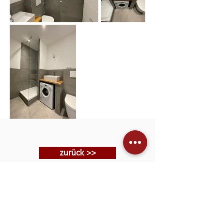
zurück >>