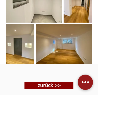
zurück >>